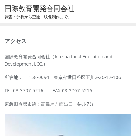
Skip
国際教育開発合同会社
to
調査・分析から空撮・映像制作まで。
content
アクセス
国際教育開発合同会社（International Education and
Development LCC.）
所在地： 〒158-0094 東京都世田谷区玉川2-26-17-106
TEL:03-3707-5216 FAX:03-3707-5216
東急田園都市線：高島屋方面出口 徒歩7分